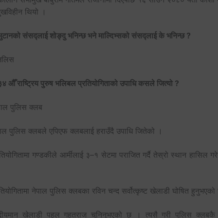
ुखविहीन थियो ।
ुटानको संसद्लाई शोङ्दु भनिन्छ भने माल्दिभ्सको संसद्लाई के भनिन्छ ?
जलिस
४ औँ राष्ट्रिय पुरुष भलिबल प्रतियोगिताको उपाधि कसले जित्यो ?
पाल पुलिस क्लब
पाल पुलिस क्लबले एपिएफ क्लबलाई हराउँदै उपाधि जितेको ।
तियोगितामा गण्डकीले आर्मीलाई ३–१ सेटमा पराजित गर्दै तेस्रो स्थान हासिल ग
तियोगितामा नेपाल पुलिस क्लबका रविन चन्द सर्वोत्कृष्ट खेलाडी घोषित हुनुभएक
ीयमान खेलाडी पहल गहतराज चुनिनुभएको छ । त्यसै गरी पुलिस क्लबकै