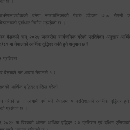
एको छ ।
भ्रेपलाञ्चोकको बनेपा नगरपालिकाको पेरुङे डाँडामा ७५० रोपनी जग
विद्यालयको पूर्वाधार निर्माण भइरहेको छ ।
िश्व बैङ्कले सन् २०२४ जनवरीमा सार्वजनिक गरेको प्रतिवेदन अनुसार आर्थिक
/८१ मा नेपालको आर्थिक वृद्धिदर कति हुने अनुमान छ ?
९ प्रतिशत
श्व बैङ्कले गत आवमा नेपालले १.९
िशतको आर्थिक वृद्धिदर हासिल गरेको
ान गरेको छ । आगामी वर्ष भने नेपालमा ५ प्रतिशतको आर्थिक वृद्धिदर हुने 
को प्रक्षेपण छ ।
् २०२४ मा विश्वको औसत आर्थिक वृद्धिदर २.४ प्रतिशत एवं दक्षिण एसियाक
िशत रहने अनुमान गरिएको छ ।