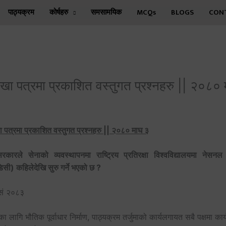
पाठ्‍यक्रम
कोर्षहरु
समसामयिक
MCQs
BLOGS
CONT
खा पत्रमा प्रकाशित वस्तुगत प्रश्‍नहरु || २०८०
 पत्रमा प्रकाशित वस्तुगत प्रश्‍नहरु || २०८० माघ ३
रकारले सेनाको व्यवस्थापनमा राष्ट्रिय प्रतिरक्षा विश्वविद्यालयमा नेसनल 
सी) कहिलेदेखि सुरु गर्ने भएको छ ?
सं २०८३
ा लागि भौतिक पूर्वाधार निर्माण, पाठ्यक्रम तर्जुमाको कार्यलगायत सबै पक्षमा कार्