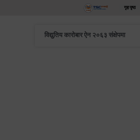
Skip
गृह पृष्ठ
to
content
विद्युतिय कारोबार ऐन २०६३ संक्षेपमा