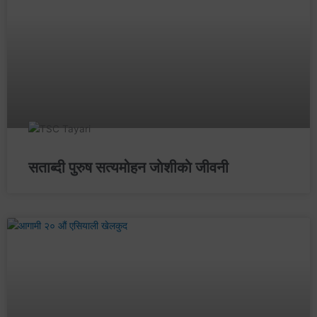
सताब्दी पुरुष सत्यमोहन जाेशीकाे जीवनी