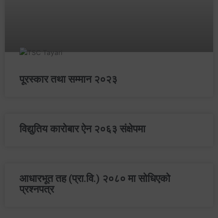
पूरस्कार तथा सम्मान २०२३
विद्युतिय कारोबार ऐन २०६३ संक्षेपमा
आधारभूत तह (प्रा.वि.) २०८० मा सोधिएको
प्रश्‍नपत्र