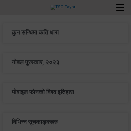
Skip
to
content
कुन सन्धिमा कति धारा
नोबल पुरस्कार, २०२३
मोबाइल फोनको विश्व इतिहास
विभिन्‍न सूचकाङ्कहरु