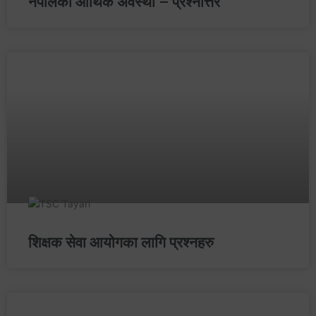
नेपालको आर्थिक अवस्था – प्रश्‍नोत्तर
शिक्षक सेवा आयोगका लागि प्रश्‍नहरु