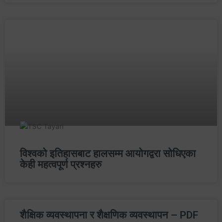
विश्‍वको इतिहासबाट हालसम्म आयोगद्वरा सोधिएका
केही महत्वपूर्ण प्रश्नहरु
शैक्षिक व्यवस्थापना र शैक्षणिक व्यवस्थापन – PDF