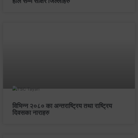
हाल सम्म साक्षर जिल्लाहरु
विभिन्‍न २०८० का अन्तराष्‍ट्रिय तथा राष्‍ट्रिय
दिवसका नाराहरु