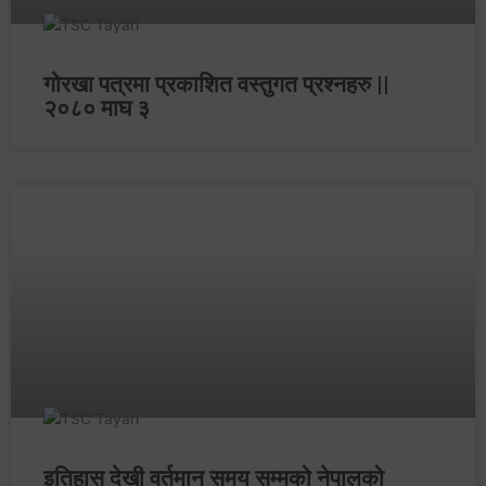
गोरखा पत्रमा प्रकाशित वस्तुगत प्रश्‍नहरु ||
२०८० माघ ३
इतिहास देखी वर्तमान समय सम्मको नेपालको