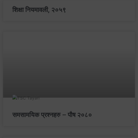
शिक्षा नियमावली, २०५९
समसामयिक प्रश्‍नहरु – पौष २०८०